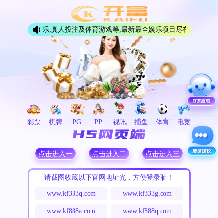
,电子娱乐,真人投注及体育游戏等,最新最全娱乐项目尽在开富娱乐,即刻拥有!官网地址:www.
彩
票
棋
牌
P
G
P
P
视
讯
捕
鱼
体
育
电
竞
点击进入一
点击进入二
点击进入三
请截图收藏以下官网地址光，方便登录耻！
www.kf333q.com
www.kf333g.com
www.kf888a.com
www.kf888q.com